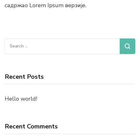
садржао Lorem Ipsum верзије.
Search
for:
Recent Posts
Hello world!
Recent Comments