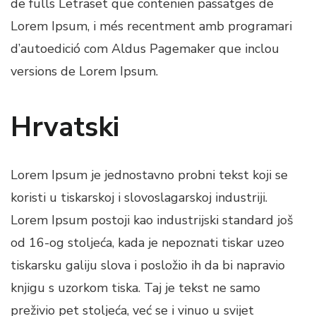
de fulls Letraset que contenien passatges de
Lorem Ipsum, i més recentment amb programari
d’autoedició com Aldus Pagemaker que inclou
versions de Lorem Ipsum.
Hrvatski
Lorem Ipsum je jednostavno probni tekst koji se
koristi u tiskarskoj i slovoslagarskoj industriji.
Lorem Ipsum postoji kao industrijski standard još
od 16-og stoljeća, kada je nepoznati tiskar uzeo
tiskarsku galiju slova i posložio ih da bi napravio
knjigu s uzorkom tiska. Taj je tekst ne samo
preživio pet stoljeća, već se i vinuo u svijet