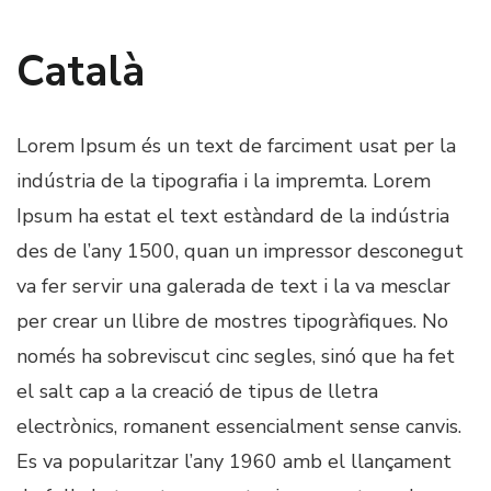
Català
Lorem Ipsum és un text de farciment usat per la
indústria de la tipografia i la impremta. Lorem
Ipsum ha estat el text estàndard de la indústria
des de l’any 1500, quan un impressor desconegut
va fer servir una galerada de text i la va mesclar
per crear un llibre de mostres tipogràfiques. No
només ha sobreviscut cinc segles, sinó que ha fet
el salt cap a la creació de tipus de lletra
electrònics, romanent essencialment sense canvis.
Es va popularitzar l’any 1960 amb el llançament