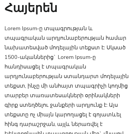
Հայերեն
Lorem Ipsum-ը տպագրության և
տպագրական արդյունաբերության համար
նախատեսված մոդելային տեքստ է: Սկսած
1500-ականներից` Lorem Ipsum-ը
հանդիսացել է տպագրական
արդյունաբերության ստանդարտ մոդելային
տեքստ, ինչը մի անհայտ տպագրիչի կողմից
տարբեր տառատեսակների օրինակների
գիրք ստեղծելու ջանքերի արդյունք է: Այս
տեքստը ոչ միայն կարողացել է գոյատևել
հինգ դարաշրջան, այլև ներառվել է
էլեկտրոնային տպագրության մեջ` մնալով